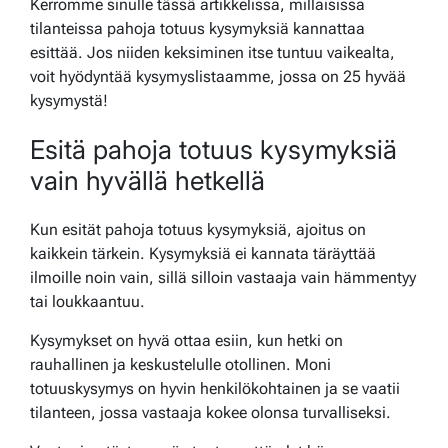
Kerromme sinulle tässä artikkelissa, millaisissa
tilanteissa pahoja totuus kysymyksiä kannattaa
esittää. Jos niiden keksiminen itse tuntuu vaikealta,
voit hyödyntää kysymyslistaamme, jossa on 25 hyvää
kysymystä!
Esitä pahoja totuus kysymyksiä
vain hyvällä hetkellä
Kun esität pahoja totuus kysymyksiä, ajoitus on
kaikkein tärkein. Kysymyksiä ei kannata täräyttää
ilmoille noin vain, sillä silloin vastaaja vain hämmentyy
tai loukkaantuu.
Kysymykset on hyvä ottaa esiin, kun hetki on
rauhallinen ja keskustelulle otollinen. Moni
totuuskysymys on hyvin henkilökohtainen ja se vaatii
tilanteen, jossa vastaaja kokee olonsa turvalliseksi.