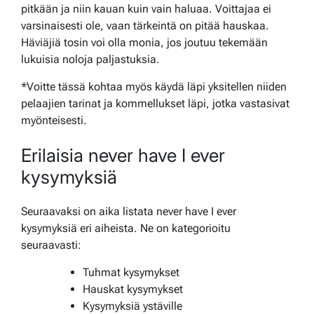
pitkään ja niin kauan kuin vain haluaa. Voittajaa ei
varsinaisesti ole, vaan tärkeintä on pitää hauskaa.
Häviäjiä tosin voi olla monia, jos joutuu tekemään
lukuisia noloja paljastuksia.
*Voitte tässä kohtaa myös käydä läpi yksitellen niiden
pelaajien tarinat ja kommellukset läpi, jotka vastasivat
myönteisesti.
Erilaisia never have I ever
kysymyksiä
Seuraavaksi on aika listata never have I ever
kysymyksiä eri aiheista. Ne on kategorioitu
seuraavasti:
Tuhmat kysymykset
Hauskat kysymykset
Kysymyksiä ystäville