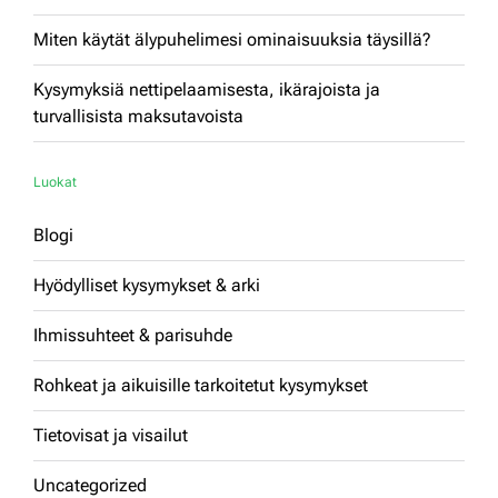
Miten käytät älypuhelimesi ominaisuuksia täysillä?
Kysymyksiä nettipelaamisesta, ikärajoista ja
turvallisista maksutavoista
Luokat
Blogi
Hyödylliset kysymykset & arki
Ihmissuhteet & parisuhde
Rohkeat ja aikuisille tarkoitetut kysymykset
Tietovisat ja visailut
Uncategorized