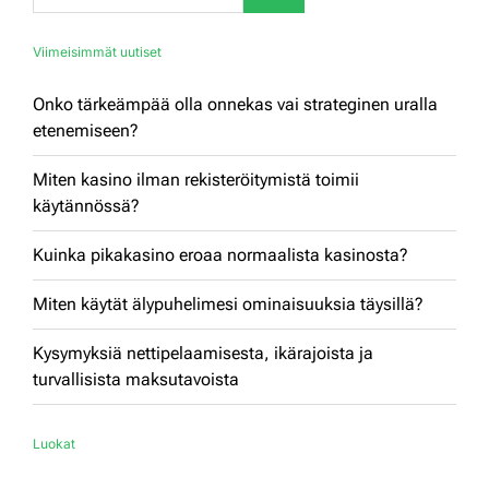
Viimeisimmät uutiset
Onko tärkeämpää olla onnekas vai strateginen uralla
etenemiseen?
Miten kasino ilman rekisteröitymistä toimii
käytännössä?
Kuinka pikakasino eroaa normaalista kasinosta?
Miten käytät älypuhelimesi ominaisuuksia täysillä?
Kysymyksiä nettipelaamisesta, ikärajoista ja
turvallisista maksutavoista
Luokat